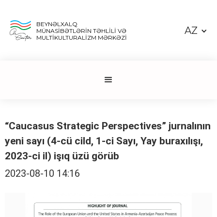
BEYNƏLXALQ
AZ
MÜNASİBƏTLƏRİN TƏHLİLİ VƏ
MULTİKULTURALİZM MƏRKƏZİ
“Caucasus Strategic Perspectives” jurnalının
yeni sayı (4-cü cild, 1-ci Sayı, Yay buraxılışı,
2023-ci il) işıq üzü görüb
2023-08-10 14:16