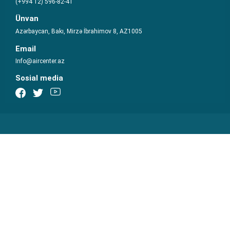
(+994 12) 596-82-41
Ünvan
Azərbaycan, Bakı, Mirzə İbrahimov 8, AZ1005
Email
Info@aircenter.az
Sosial media