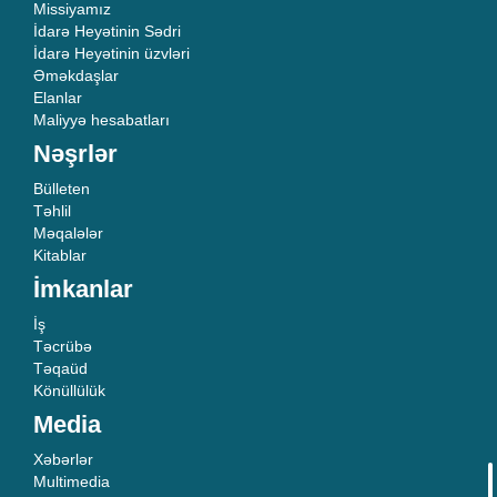
Missiyamız
İdarə Heyətinin Sədri
İdarə Heyətinin üzvləri
Əməkdaşlar
Elanlar
Maliyyə hesabatları
Nəşrlər
Bülleten
Təhlil
Məqalələr
Kitablar
İmkanlar
İş
Təcrübə
Təqaüd
Könüllülük
Media
Xəbərlər
Multimedia