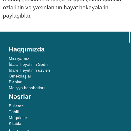
özlərinin və yaxınlarının həyat hekayələrini
paylaşıblar.
Haqqımızda
Missiyamız
İdarə Heyətinin Sədri
İdarə Heyətinin üzvləri
Əməkdaşlar
Elanlar
Maliyyə hesabatları
Nəşrlər
Bülleten
Təhlil
Məqalələr
Kitablar