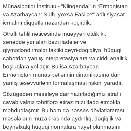
Münasibətlər İnstitutu - “Klinqendal”ın “Ermənistan
və Azərbaycan: Sülh, yoxsa Fasilə?” adlı siyasət
icmalını diqqətlə nəzərdən keçirdik.
Ətraflı təhlil nəticəsində müəyyən etdik ki,
sənəddə yer alan bəzi ifadələr və
qiymətləndirmələr faktiki qeyri-dəqiqliyə, hüquqi
cəhətdən yanlış interpretasiyalara və ciddi analitik
boşluqlara yol açır. Bu isə Azərbaycan-
Ermənistan münasibətlərinin dinamikasına dair
yanlış təsəvvürlərin formalaşması riskini yaradır.
Sözügedən məsələyə dair hazırladığımız ətraflı
cavab yalnız təhriflərə etirazımızı ifadə etməklə
məhdudlaşmır. Bu həm də həssas dövlətlərarası
məsələlərin müzakirəsində aydınlıq, dəqiqlik və
beynəlxalq hüquqi normalara riayət olunmasını