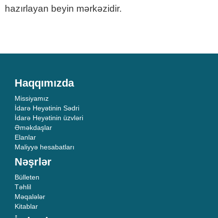
hazırlayan beyin mərkəzidir.
Haqqımızda
Missiyamız
İdarə Heyətinin Sədri
İdarə Heyətinin üzvləri
Əməkdaşlar
Elanlar
Maliyyə hesabatları
Nəşrlər
Bülleten
Təhlil
Məqalələr
Kitablar