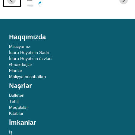
Haqqımızda
Missiyamız
İdarə Heyətinin Sədri
İdarə Heyətinin üzvləri
Əməkdaşlar
Elanlar
Maliyyə hesabatları
Nəşrlər
Bülleten
Təhlil
Məqalələr
Kitablar
İmkanlar
İş