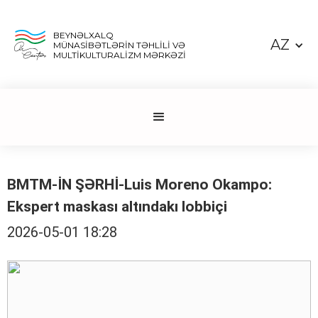
BEYNƏLXALQ
AZ
MÜNASİBƏTLƏRİN TƏHLİLİ VƏ
MULTİKULTURALİZM MƏRKƏZİ
BMTM-İN ŞƏRHİ-Luis Moreno Okampo:
Ekspert maskası altındakı lobbiçi
2026-05-01 18:28