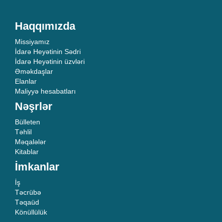
Haqqımızda
Missiyamız
İdarə Heyətinin Sədri
İdarə Heyətinin üzvləri
Əməkdaşlar
Elanlar
Maliyyə hesabatları
Nəşrlər
Bülleten
Təhlil
Məqalələr
Kitablar
İmkanlar
İş
Təcrübə
Təqaüd
Könüllülük