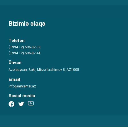
Bizimlə əlaqə
Telefon
(+994 12) 596-82-39,
(+994 12) 596-82-41
Ünvan
Azərbaycan, Bakı, Mirzə İbrahimov 8, AZ1005
Email
Info@aircenter.az
Sosial media