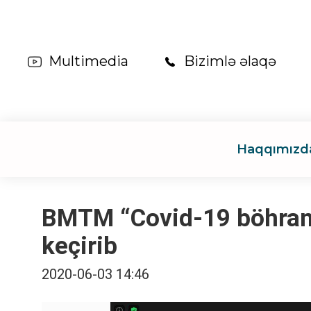
Multimedia
Bizimlə əlaqə
Haqqımızd
BMTM “Covid-19 böhranı 
keçirib
2020-06-03 14:46