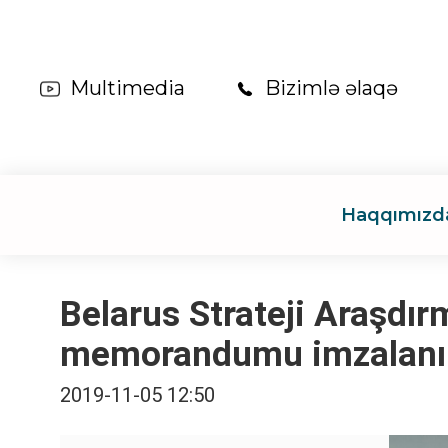
Multimedia
Bizimlə əlaqə
Haqqımızd
Belarus Strateji Araşdı
memorandumu imzalanı
2019-11-05 12:50