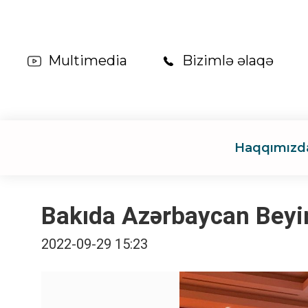
Multimedia
Bizimlə əlaqə
Haqqımızd
Bakıda Azərbaycan Beyin
2022-09-29 15:23