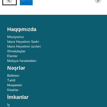
Haqqımızda
Missiyamız
İdarə Heyətinin Sədri
İdarə Heyətinin üzvləri
Əməkdaşlar
Elanlar
Maliyyə hesabatları
Nəşrlər
Bülleten
Təhlil
Məqalələr
Kitablar
İmkanlar
İş