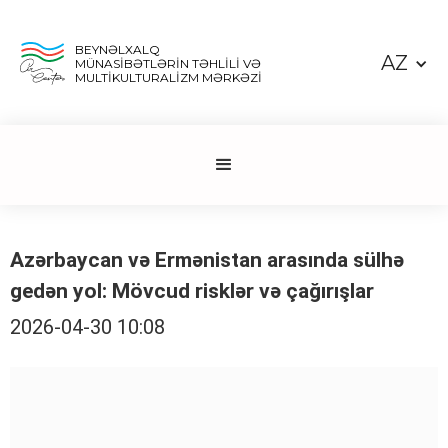
BEYNƏLXALQ
AZ
MÜNASİBƏTLƏRİN TƏHLİLİ VƏ
MULTİKULTURALİZM MƏRKƏZİ
Azərbaycan və Ermənistan arasında sülhə
gedən yol: Mövcud risklər və çağırışlar
2026-04-30 10:08