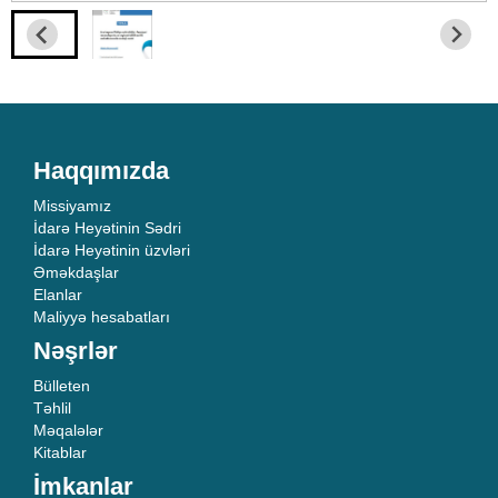
Haqqımızda
Missiyamız
İdarə Heyətinin Sədri
İdarə Heyətinin üzvləri
Əməkdaşlar
Elanlar
Maliyyə hesabatları
Nəşrlər
Bülleten
Təhlil
Məqalələr
Kitablar
İmkanlar