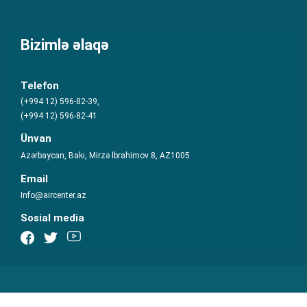
Bizimlə əlaqə
Telefon
(+994 12) 596-82-39,
(+994 12) 596-82-41
Ünvan
Azərbaycan, Bakı, Mirzə İbrahimov 8, AZ1005
Email
Info@aircenter.az
Sosial media