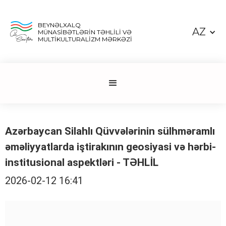
BEYNƏLXALQ
AZ
MÜNASİBƏTLƏRİN TƏHLİLİ VƏ
MULTİKULTURALİZM MƏRKƏZİ
Azərbaycan Silahlı Qüvvələrinin sülhməramlı
əməliyyatlarda iştirakının geosiyasi və hərbi-
institusional aspektləri - TƏHLİL
2026-02-12 16:41