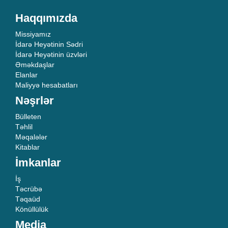
Haqqımızda
Missiyamız
İdarə Heyətinin Sədri
İdarə Heyətinin üzvləri
Əməkdaşlar
Elanlar
Maliyyə hesabatları
Nəşrlər
Bülleten
Təhlil
Məqalələr
Kitablar
İmkanlar
İş
Təcrübə
Təqaüd
Könüllülük
Media