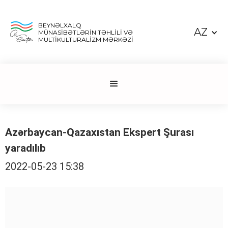
BEYNƏLXALQ
AZ
MÜNASİBƏTLƏRİN TƏHLİLİ VƏ
MULTİKULTURALİZM MƏRKƏZİ
Azərbaycan-Qazaxıstan Ekspert Şurası
yaradılıb
2022-05-23 15:38