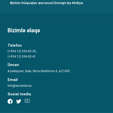
Bütün hüquqlar qorunur| Design by
Midiya
Bizimlə əlaqə
Telefon
(+994 12) 596-82-39,
(+994 12) 596-82-41
Ünvan
Azərbaycan, Bakı, Mirzə İbrahimov 8, AZ1005
Email
Info@aircenter.az
Sosial media