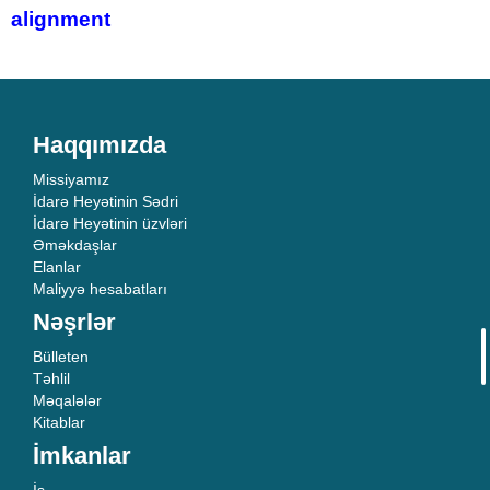
alignment
Haqqımızda
Missiyamız
İdarə Heyətinin Sədri
İdarə Heyətinin üzvləri
Əməkdaşlar
Elanlar
Maliyyə hesabatları
Nəşrlər
Bülleten
Təhlil
Məqalələr
Kitablar
İmkanlar