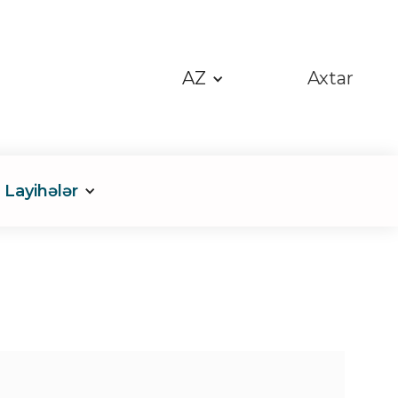
AZ
Axtar
Layihələr