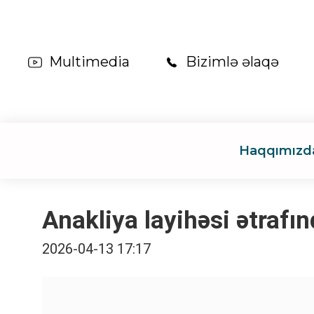
Multimedia
Bizimlə əlaqə
Haqqımızd
Anakliya layihəsi ətrafı
2026-04-13 17:17