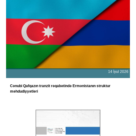
14 İyul 2026
Cənubi Qafqazın tranzit rəqabətində Ermənistanın struktur
məhdudiyyətləri