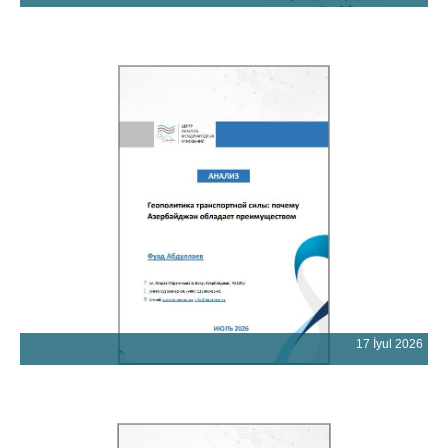
17 İyul 2026