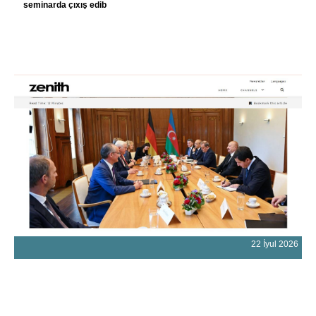
seminarda çıxış edib
22 İyul 2026