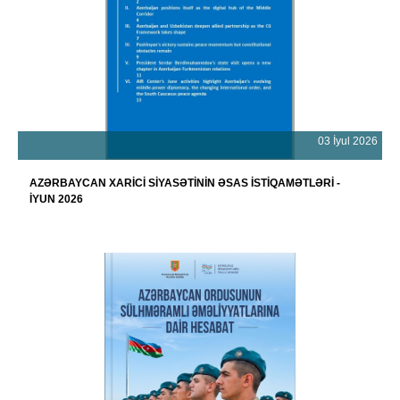
03 İyul 2026
AZƏRBAYCAN XARİCİ SİYASƏTİNİN ƏSAS İSTİQAMƏTLƏRİ -
İYUN 2026