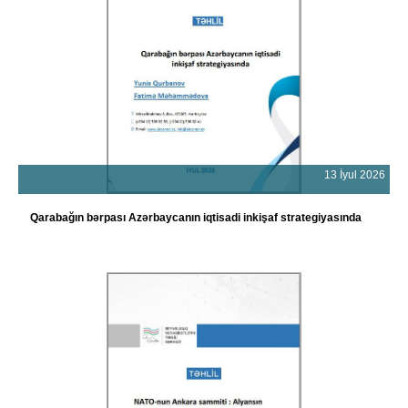
13 İyul 2026
Qarabağın bərpası Azərbaycanın iqtisadi inkişaf strategiyasında