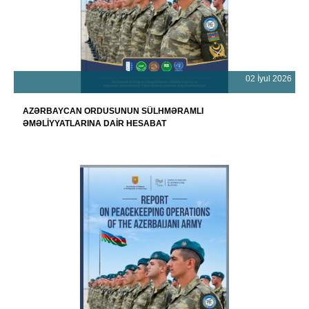
02 İyul 2026
AZƏRBAYCAN ORDUSUNUN SÜLHMƏRAMLI
ƏMƏLİYYATLARINA DAİR HESABAT